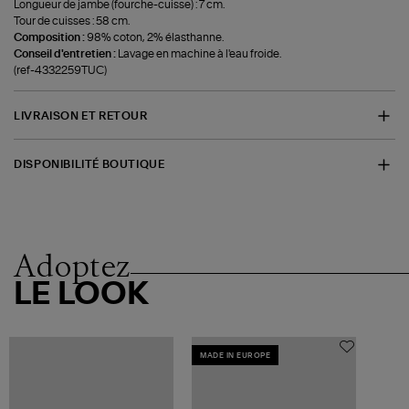
Longueur de jambe (fourche-cuisse) : 7 cm.
Tour de cuisses : 58 cm.
Composition :
98% coton, 2% élasthanne.
Conseil d'entretien :
Lavage en machine à l'eau froide.
(ref-4332259TUC)
LIVRAISON ET RETOUR
DISPONIBILITÉ BOUTIQUE
Adoptez
LE LOOK
MADE IN EUROPE