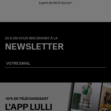
à partir de 150 € d'achat*
20 € EN VOUS INSCRIVANT À LA
NEWSLETTER
-10% EN TÉLÉCHARGEANT
L'APP LULLI