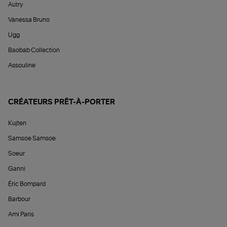
Autry
Vanessa Bruno
Ugg
Baobab Collection
Assouline
CRÉATEURS PRÊT-À-PORTER
Kujten
Samsoe Samsoe
Soeur
Ganni
Éric Bompard
Barbour
Ami Paris