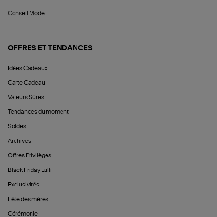
Conseil Mode
OFFRES ET TENDANCES
Idées Cadeaux
Carte Cadeau
Valeurs Sûres
Tendances du moment
Soldes
Archives
Offres Privilèges
Black Friday Lulli
Exclusivités
Fête des mères
Cérémonie