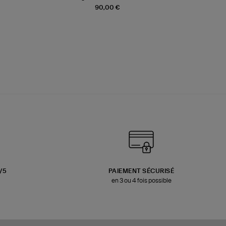
90,00 €
3/5
PAIEMENT SÉCURISÉ
en 3 ou 4 fois possible