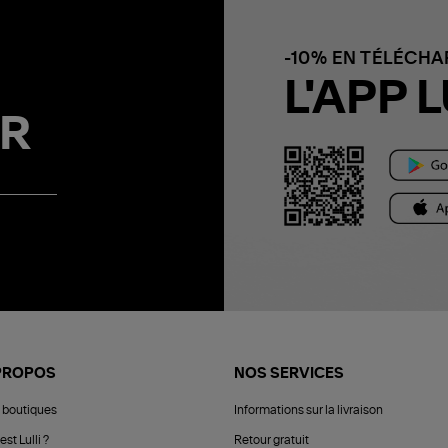
-10% EN TÉLÉCH
L'APP L
R
PROPOS
NOS SERVICES
 boutiques
Informations sur la livraison
est Lulli ?
Retour gratuit