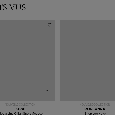
TS VUS
NOUVELLE COLLECTION
NOUVELLE COLLECTION
TORAL
ROSEANNA
ocassins Killian Sport Mousse
Short Lee Navy