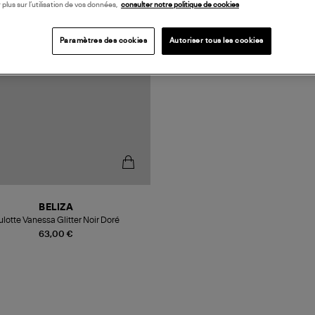
 plus sur l’utilisation de vos données,
consulter notre politique de cookies
Paramètres des cookies
Autoriser tous les cookies
BELIZA
ulotte Vanessa Glitter Noir Doré
63,00 €