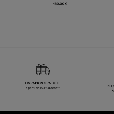
480,00 €
LIVRAISON GRATUITE
RET
à partir de 150 € d'achat*
d