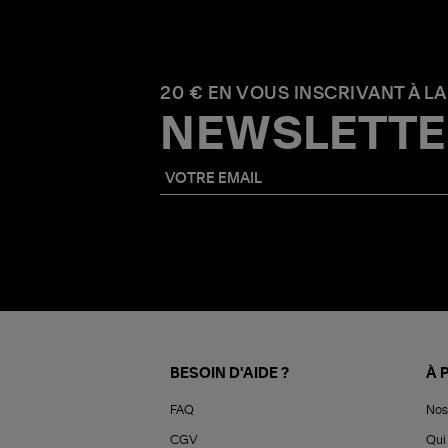
20 € EN VOUS INSCRIVANT À LA
NEWSLETTE
BESOIN D'AIDE ?
À 
FAQ
Nos
CGV
Qui 