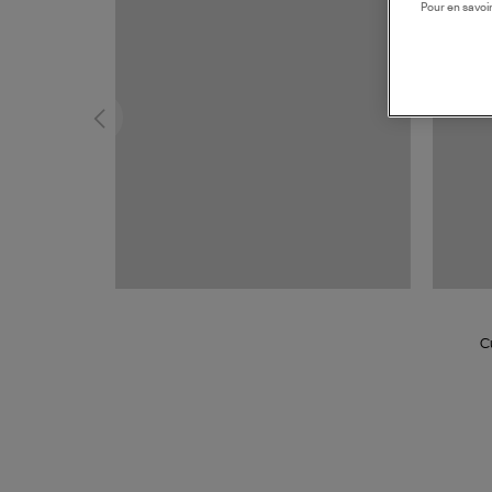
Pour en savoir
C