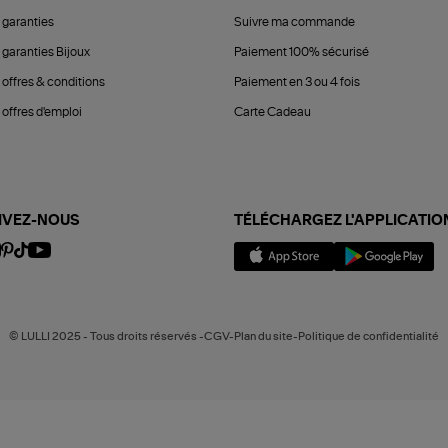
 garanties
Suivre ma commande
 garanties Bijoux
Paiement 100% sécurisé
 offres & conditions
Paiement en 3 ou 4 fois
offres d'emploi
Carte Cadeau
IVEZ-NOUS
TÉLÉCHARGEZ L'APPLICATIO
© LULLI 2025 - Tous droits réservés -CGV-Plan du site-Politique de confidentialité