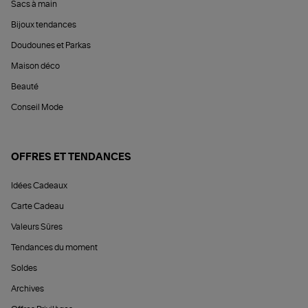
Sacs à main
Bijoux tendances
Doudounes et Parkas
Maison déco
Beauté
Conseil Mode
OFFRES ET TENDANCES
Idées Cadeaux
Carte Cadeau
Valeurs Sûres
Tendances du moment
Soldes
Archives