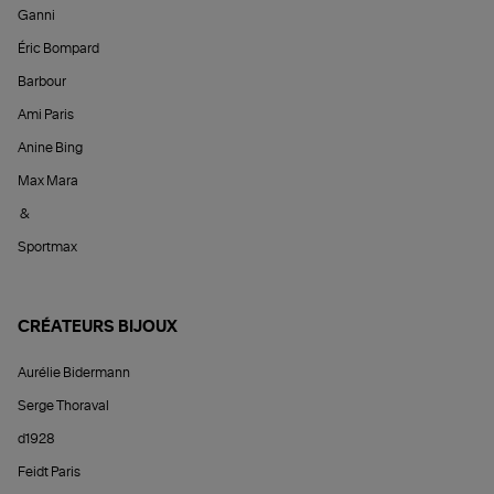
Ganni
Éric Bompard
Barbour
Ami Paris
Anine Bing
Max Mara
&
Sportmax
CRÉATEURS BIJOUX
Aurélie Bidermann
Serge Thoraval
d1928
Feidt Paris