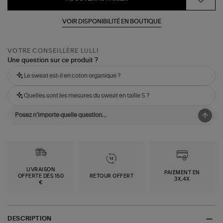
VOIR DISPONIBILITÉ EN BOUTIQUE
VOTRE CONSEILLÈRE LULLI
Une question sur ce produit ?
Le sweat est-il en coton organique ?
Quelles sont les mesures du sweat en taille S ?
LIVRAISON
PAIEMENT EN
OFFERTE DÈS 150
RETOUR OFFERT
3X,4X
€
DESCRIPTION