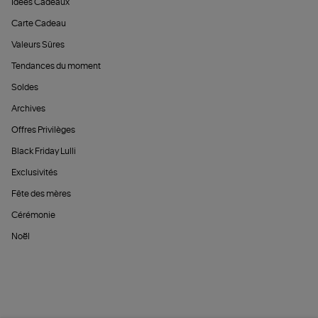
Idées Cadeaux
Carte Cadeau
Valeurs Sûres
Tendances du moment
Soldes
Archives
Offres Privilèges
Black Friday Lulli
Exclusivités
Fête des mères
Cérémonie
Noël