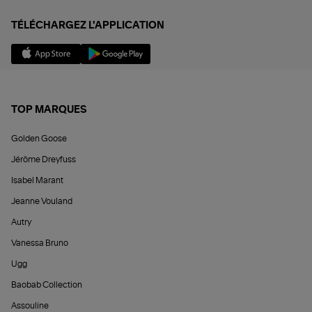
TÉLÉCHARGEZ L'APPLICATION
TOP MARQUES
Golden Goose
Jérôme Dreyfuss
Isabel Marant
Jeanne Vouland
Autry
Vanessa Bruno
Ugg
Baobab Collection
Assouline