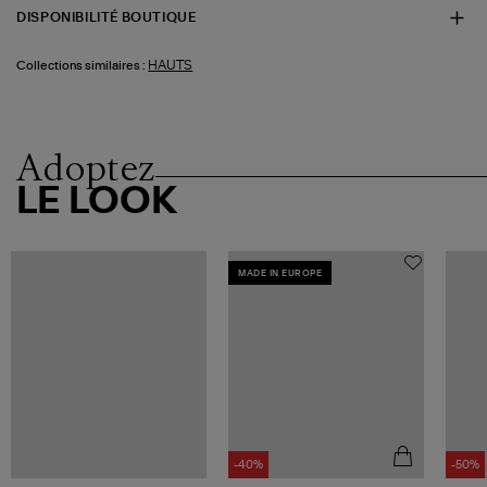
DISPONIBILITÉ BOUTIQUE
HAUTS
Collections similaires :
Adoptez
LE LOOK
MADE IN EUROPE
-40%
-50%