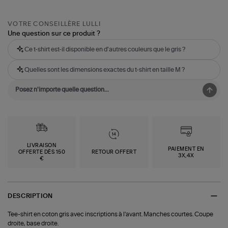
VOTRE CONSEILLÈRE LULLI
Une question sur ce produit ?
Ce t-shirt est-il disponible en d'autres couleurs que le gris ?
Quelles sont les dimensions exactes du t-shirt en taille M ?
LIVRAISON
PAIEMENT EN
OFFERTE DÈS 150
RETOUR OFFERT
3X,4X
€
DESCRIPTION
Tee-shirt en coton gris avec inscriptions à l'avant. Manches courtes. Coupe
droite, base droite.