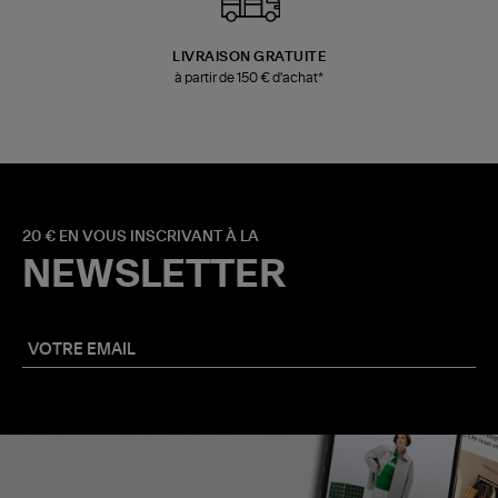
LIVRAISON GRATUITE
à partir de 150 € d'achat*
20 € EN VOUS INSCRIVANT À LA
NEWSLETTER