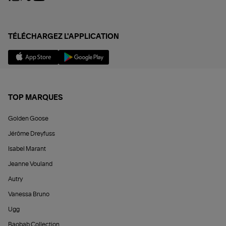
TÉLÉCHARGEZ L'APPLICATION
TOP MARQUES
Golden Goose
Jérôme Dreyfuss
Isabel Marant
Jeanne Vouland
Autry
Vanessa Bruno
Ugg
Baobab Collection