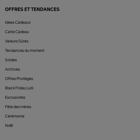
OFFRES ET TENDANCES
Idées Cadeaux
Carte Cadeau
Valeurs Sûres
Tendances du moment
Soldes
Archives
Offres Privilèges
Black Friday Lulli
Exclusivités
Fête des mères
Cérémonie
Noël