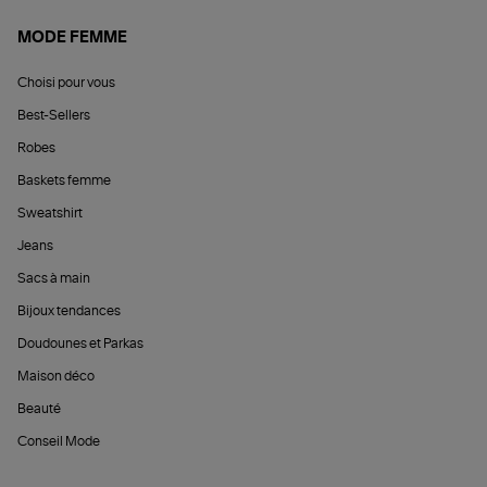
MODE FEMME
Choisi pour vous
Best-Sellers
Robes
Baskets femme
Sweatshirt
Jeans
Sacs à main
Bijoux tendances
Doudounes et Parkas
Maison déco
Beauté
Conseil Mode