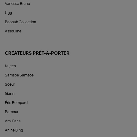
Vanessa Bruno
Ugg
Baobab Collection
Assouline
CRÉATEURS PRÊT-À-PORTER
Kujten
Samsoe Samsoe
Soeur
Ganni
Éric Bompard
Barbour
Ami Paris
Anine Bing