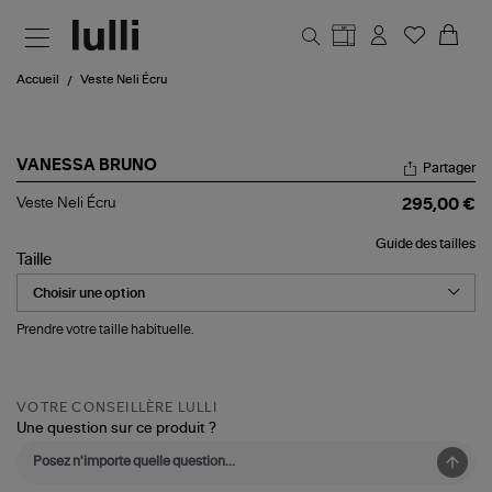
Aller au contenu principal
Accueil
Veste Neli Écru
VANESSA BRUNO
Partager
Veste
Veste Neli Écru
295,00 €
Neli
Écru
Guide des tailles
Taille
Prendre votre taille habituelle.
VOTRE CONSEILLÈRE LULLI
Une question sur ce produit ?