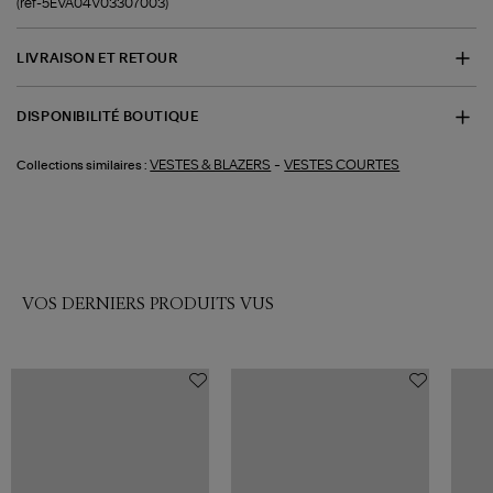
(ref-5EVA04V03307003)
LIVRAISON ET RETOUR
DISPONIBILITÉ BOUTIQUE
-
VESTES & BLAZERS
VESTES COURTES
Collections similaires :
VOS DERNIERS PRODUITS VUS