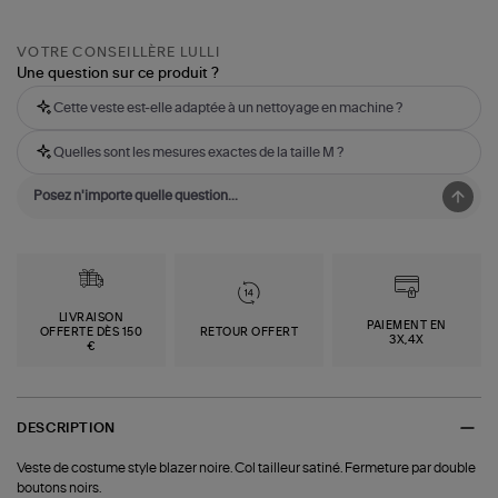
VOTRE CONSEILLÈRE LULLI
Une question sur ce produit ?
Cette veste est-elle adaptée à un nettoyage en machine ?
Quelles sont les mesures exactes de la taille M ?
LIVRAISON
PAIEMENT EN
OFFERTE DÈS 150
RETOUR OFFERT
3X,4X
€
DESCRIPTION
Veste de costume style blazer noire. Col tailleur satiné. Fermeture par double
boutons noirs.