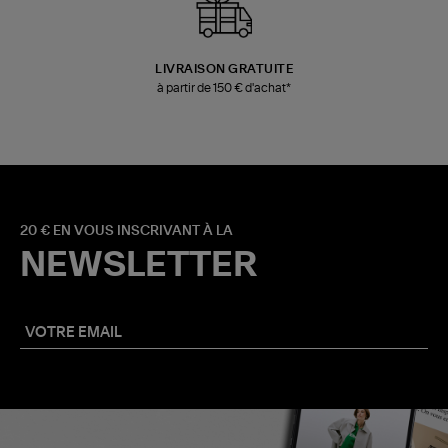
LIVRAISON GRATUITE
à partir de 150 € d'achat*
20 € EN VOUS INSCRIVANT À LA
NEWSLETTER