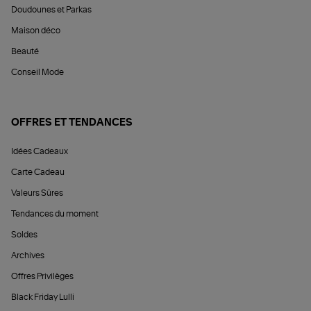
Doudounes et Parkas
Maison déco
Beauté
Conseil Mode
OFFRES ET TENDANCES
Idées Cadeaux
Carte Cadeau
Valeurs Sûres
Tendances du moment
Soldes
Archives
Offres Privilèges
Black Friday Lulli