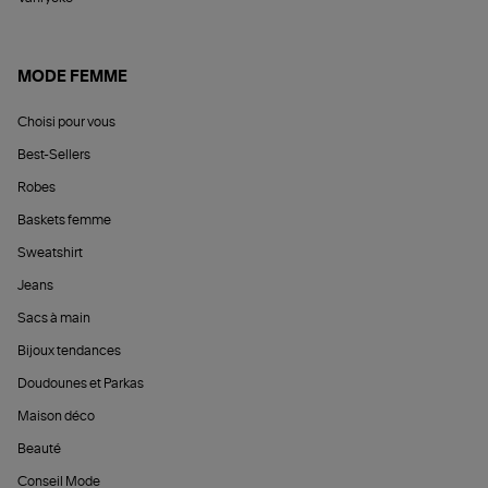
MODE FEMME
Choisi pour vous
Best-Sellers
Robes
Baskets femme
Sweatshirt
Jeans
Sacs à main
Bijoux tendances
Doudounes et Parkas
Maison déco
Beauté
Conseil Mode