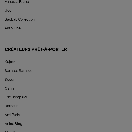
Vanessa Bruno
Ugg
Baobab Collection
Assouline
CRÉATEURS PRÊT-À-PORTER
Kujten
Samsoe Samsoe
Soeur
Ganni
Éric Bompard
Barbour
Ami Paris
Anine Bing