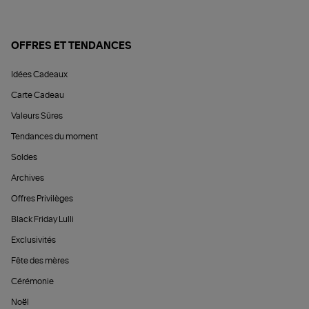
OFFRES ET TENDANCES
Idées Cadeaux
Carte Cadeau
Valeurs Sûres
Tendances du moment
Soldes
Archives
Offres Privilèges
Black Friday Lulli
Exclusivités
Fête des mères
Cérémonie
Noël