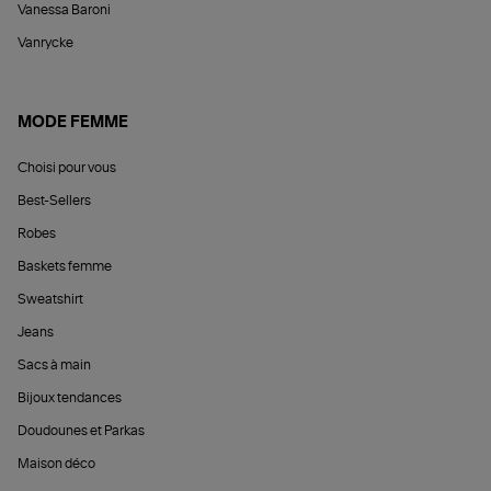
Vanessa Baroni
Vanrycke
MODE FEMME
Choisi pour vous
Best-Sellers
Robes
Baskets femme
Sweatshirt
Jeans
Sacs à main
Bijoux tendances
Doudounes et Parkas
Maison déco