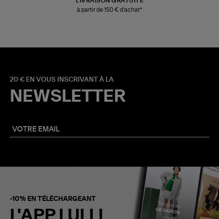
LIVRAISON GRATUITE
à partir de 150 € d'achat*
20 € EN VOUS INSCRIVANT À LA
NEWSLETTER
-10% EN TÉLÉCHARGEANT
L'APP LULLI