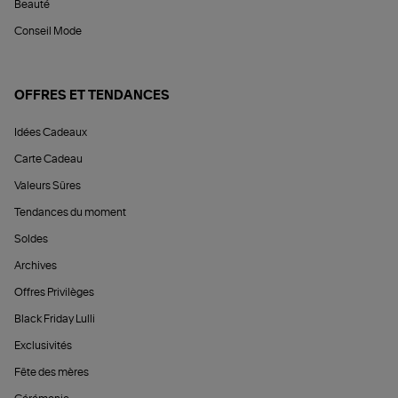
Beauté
Conseil Mode
OFFRES ET TENDANCES
Idées Cadeaux
Carte Cadeau
Valeurs Sûres
Tendances du moment
Soldes
Archives
Offres Privilèges
Black Friday Lulli
Exclusivités
Fête des mères