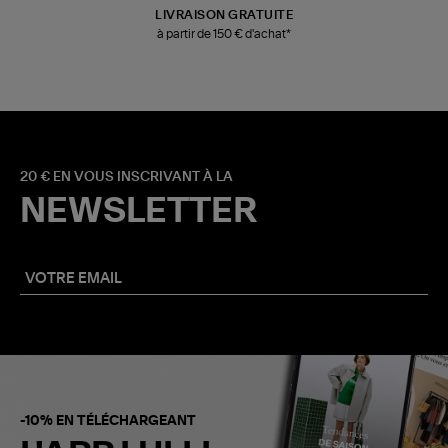
LIVRAISON GRATUITE
à partir de 150 € d'achat*
20 € EN VOUS INSCRIVANT À LA
NEWSLETTER
-10% EN TÉLÉCHARGEANT