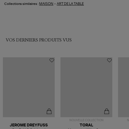
-
MAISON
ART DE LA TABLE
Collections similaires :
VOS DERNIERS PRODUITS VUS
NOUVELLE COLLECTION
N
JEROME DREYFUSS
TORAL