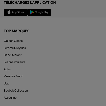
TÉLÉCHARGEZ L'APPLICATION
TOP MARQUES
Golden Goose
Jérôme Dreyfuss
Isabel Marant
Jeanne Vouland
Autry
Vanessa Bruno
Ugg
Baobab Collection
Assouline