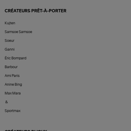
CRÉATEURS PRÊT-À-PORTER
Kujten
Samsoe Samsoe
Soeur
Ganni
Éric Bompard
Barbour
Ami Paris
Anine Bing
Max Mara
&
Sportmax