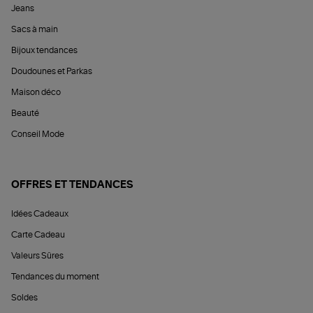
Jeans
Sacs à main
Bijoux tendances
Doudounes et Parkas
Maison déco
Beauté
Conseil Mode
OFFRES ET TENDANCES
Idées Cadeaux
Carte Cadeau
Valeurs Sûres
Tendances du moment
Soldes