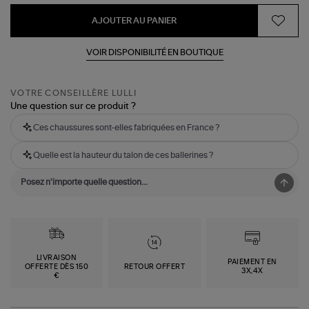
AJOUTER AU PANIER
VOIR DISPONIBILITÉ EN BOUTIQUE
VOTRE CONSEILLÈRE LULLI
Une question sur ce produit ?
Ces chaussures sont-elles fabriquées en France ?
Quelle est la hauteur du talon de ces ballerines ?
LIVRAISON
PAIEMENT EN
OFFERTE DÈS 150
RETOUR OFFERT
3X,4X
€