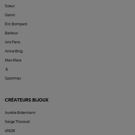
Soeur
Ganni
Éric Bompard
Barbour
Ami Paris
Anine Bing
Max Mara
&
Sportmax
CRÉATEURS BIJOUX
Aurélie Bidermann
Serge Thoraval
d1928