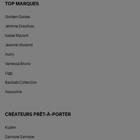
TOP MARQUES
Golden Goose
Jérôme Dreyfuss
Isabel Marant
Jeanne Vouland
Autry
Vanessa Bruno
Ugg
Baobab Collection
Assouline
CRÉATEURS PRÊT-À-PORTER
Kujten
Samsoe Samsoe