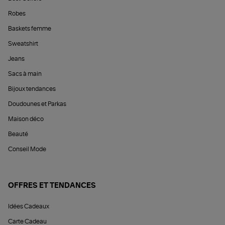
Robes
Baskets femme
Sweatshirt
Jeans
Sacs à main
Bijoux tendances
Doudounes et Parkas
Maison déco
Beauté
Conseil Mode
OFFRES ET TENDANCES
Idées Cadeaux
Carte Cadeau