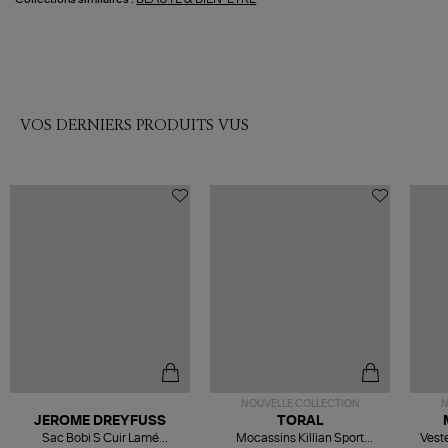
VOS DERNIERS PRODUITS VUS
NOUVELLE COLLECTION
N
JEROME DREYFUSS
TORAL
Sac Bobi S Cuir Lamé
Mocassins Killian Sport
Veste