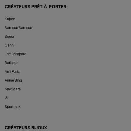
CRÉATEURS PRÊT-À-PORTER
Kujten
Samsoe Samsoe
Soeur
Ganni
Éric Bompard
Barbour
Ami Paris
Anine Bing
Max Mara
&
Sportmax
CRÉATEURS BIJOUX