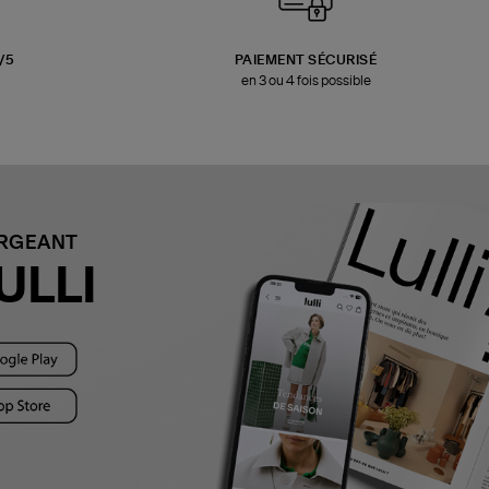
3/5
PAIEMENT SÉCURISÉ
en 3 ou 4 fois possible
ARGEANT
ULLI