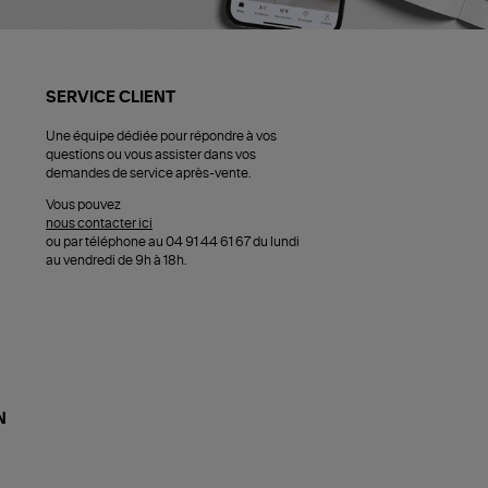
SERVICE CLIENT
Une équipe dédiée pour répondre à vos
questions ou vous assister dans vos
demandes de service après-vente.
Vous pouvez
nous contacter ici
ou par téléphone au 04 91 44 61 67 du lundi
au vendredi de 9h à 18h.
N