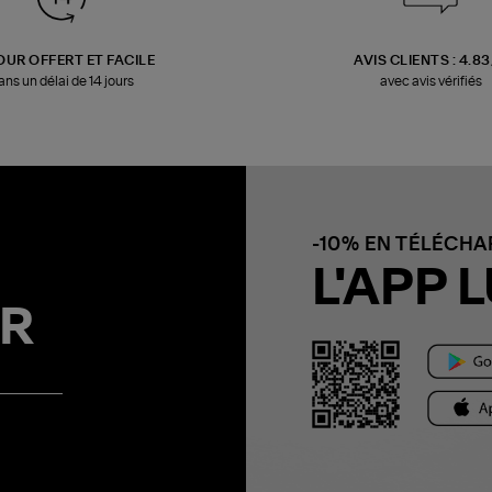
OUR OFFERT ET FACILE
AVIS CLIENTS : 4.8
ans un délai de 14 jours
avec avis vérifiés
-10% EN TÉLÉCH
L'APP L
R