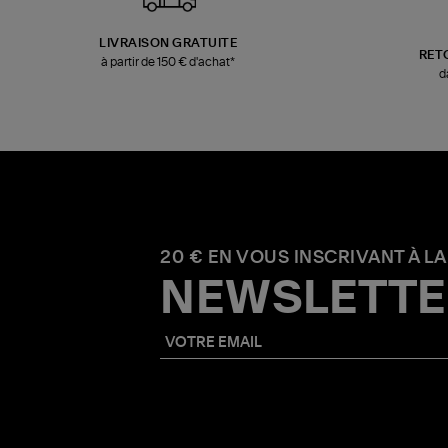
LIVRAISON GRATUITE
RET
à partir de 150 € d'achat*
d
20 € EN VOUS INSCRIVANT À LA
NEWSLETTE