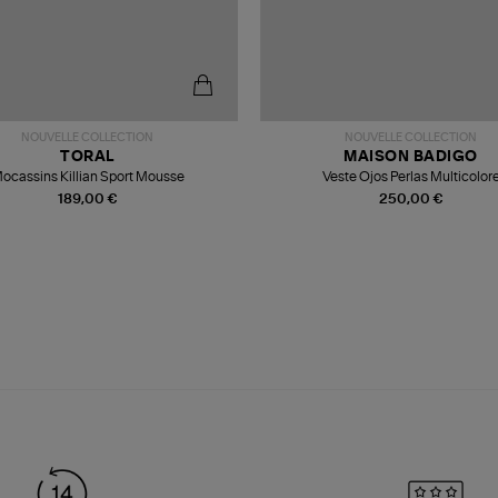
NOUVELLE COLLECTION
NOUVELLE COLLECTION
TORAL
MAISON BADIGO
ocassins Killian Sport Mousse
Veste Ojos Perlas Multicolor
189,00 €
250,00 €