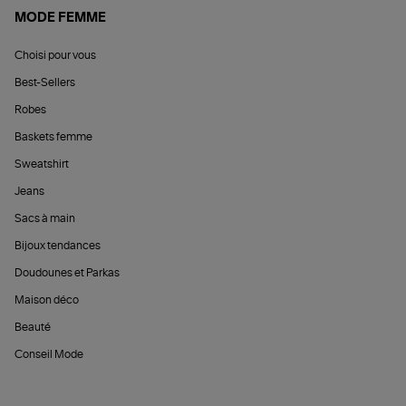
MODE FEMME
Choisi pour vous
Best-Sellers
Robes
Baskets femme
Sweatshirt
Jeans
Sacs à main
Bijoux tendances
Doudounes et Parkas
Maison déco
Beauté
Conseil Mode