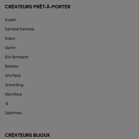
CRÉATEURS PRÊT-À-PORTER
Kujten
Samsoe Samsoe
Soeur
Ganni
Éric Bompard
Barbour
Ami Paris
Anine Bing
Max Mara
&
Sportmax
CRÉATEURS BIJOUX