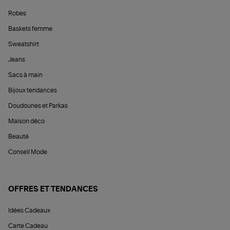
Robes
Baskets femme
Sweatshirt
Jeans
Sacs à main
Bijoux tendances
Doudounes et Parkas
Maison déco
Beauté
Conseil Mode
OFFRES ET TENDANCES
Idées Cadeaux
Carte Cadeau