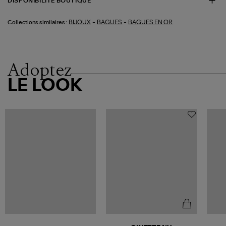
DISPONIBILITÉ BOUTIQUE
-
-
BIJOUX
BAGUES
BAGUES EN OR
Collections similaires :
Adoptez
LE LOOK