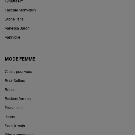
Ginette NY
Pascale Monvoisin
Stone Paris
Vanessa Baroni
Vanrycke
MODE FEMME
Choisi pour vous
Best-Sellers
Robes
Baskets femme
Sweatshirt
Jeans
Sacs à main