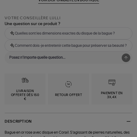
VOTRE CONSEILLÈRE LULLI
Une question sur ce produit ?
Quelles sont les dimensions exactes du disque de la bague ?
Comment dois-je entretenir cette bague pour préserver sa beauté ?
LIVRAISON
PAIEMENT EN
OFFERTE DÈS 150
RETOUR OFFERT
3X,4X
€
DESCRIPTION
Bague en or rose avec disque en Corail. S'agissant de pierres naturelles, des