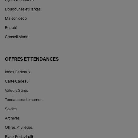
Bijoux tendances
Doudounes et Parkas
Maison déco
Beauté
Conseil Mode
OFFRES ET TENDANCES
Idées Cadeaux
Carte Cadeau
Valeurs Sûres
Tendances du moment
Soldes
Archives
Offres Privilèges
Black Friday Lulli