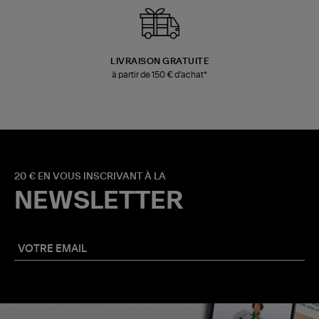
LIVRAISON GRATUITE
à partir de 150 € d'achat*
20 € EN VOUS INSCRIVANT À LA
NEWSLETTER