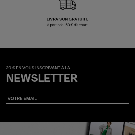
LIVRAISON GRATUITE
à partir de 150 € d'achat*
20 € EN VOUS INSCRIVANT À LA
NEWSLETTER