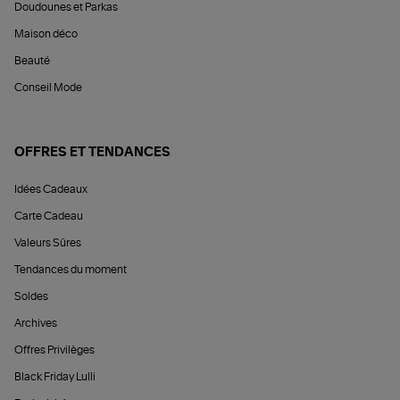
Doudounes et Parkas
Maison déco
Beauté
Conseil Mode
OFFRES ET TENDANCES
Idées Cadeaux
Carte Cadeau
Valeurs Sûres
Tendances du moment
Soldes
Archives
Offres Privilèges
Black Friday Lulli