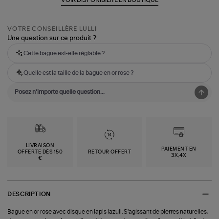
VOTRE CONSEILLÈRE LULLI
Une question sur ce produit ?
Cette bague est-elle réglable ?
Quelle est la taille de la bague en or rose ?
LIVRAISON
PAIEMENT EN
OFFERTE DÈS 150
RETOUR OFFERT
3X,4X
€
DESCRIPTION
Bague en or rose avec disque en lapis lazuli. S'agissant de pierres naturelles,