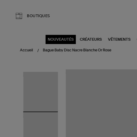
Aller au contenu principal
BOUTIQUES
NOUVEAUTÉS
CRÉATEURS
VÊTEMENTS
Accueil
Bague Baby Disc Nacre Blanche Or Rose