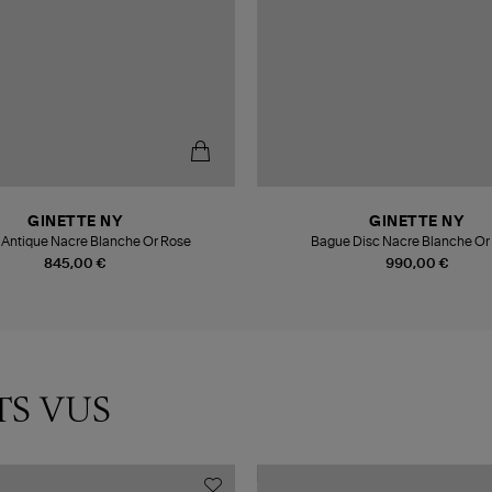
GINETTE NY
GINETTE NY
Antique Nacre Blanche Or Rose
Bague Disc 
845,00 €
990,00 €
TS VUS