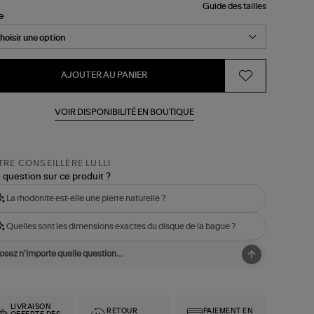
Guide des tailles
le
AJOUTER AU PANIER
VOIR DISPONIBILITÉ EN BOUTIQUE
RE CONSEILLÈRE LULLI
 question sur ce produit ?
La rhodonite est-elle une pierre naturelle ?
Quelles sont les dimensions exactes du disque de la bague ?
LIVRAISON
RETOUR
PAIEMENT EN