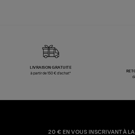
LIVRAISON GRATUITE
RET
à partir de 150 € d'achat*
d
20 € EN VOUS INSCRIVANT À LA