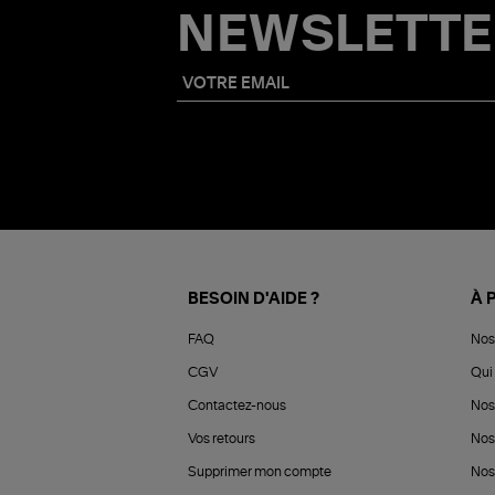
NEWSLETTE
BESOIN D'AIDE ?
À 
FAQ
Nos
CGV
Qui 
Contactez-nous
Nos
Vos retours
Nos
Supprimer mon compte
Nos