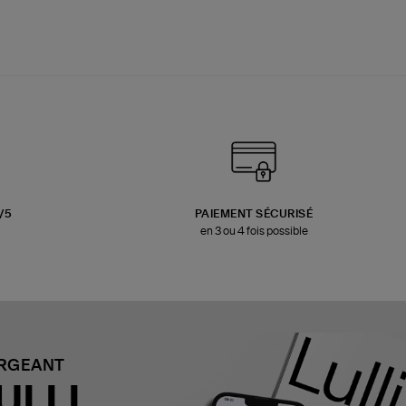
3/5
PAIEMENT SÉCURISÉ
en 3 ou 4 fois possible
ARGEANT
ULLI