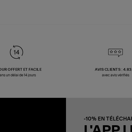
OUR OFFERT ET FACILE
AVIS CLIENTS : 4.8
ans un délai de 14 jours
avec avis vérifiés
-10% EN TÉLÉCH
L'APP L