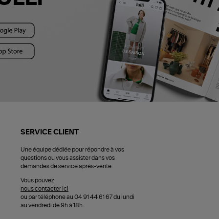
SERVICE CLIENT
Une équipe dédiée pour répondre à vos
questions ou vous assister dans vos
demandes de service après-vente.
Vous pouvez
nous contacter ici
ou par téléphone au 04 91 44 61 67 du lundi
au vendredi de 9h à 18h.