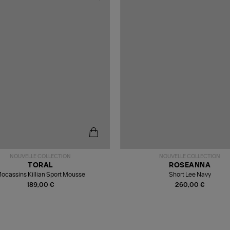
NOUVELLE COLLECTION
NOUVELLE COLLECTION
TORAL
ROSEANNA
ocassins Killian Sport Mousse
Short Lee Navy
189,00 €
260,00 €