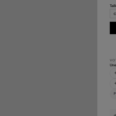
Tail
VOT
Une