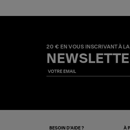
20 € EN VOUS INSCRIVANT À LA
NEWSLETTE
BESOIN D'AIDE ?
À 