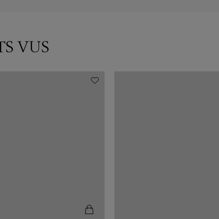
TS VUS