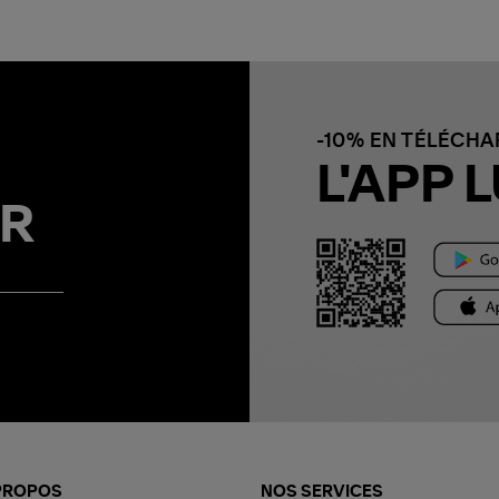
-10% EN TÉLÉCH
L'APP L
R
PROPOS
NOS SERVICES