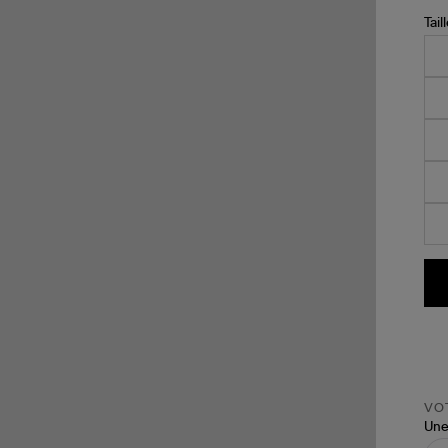
Tail
VOT
Une