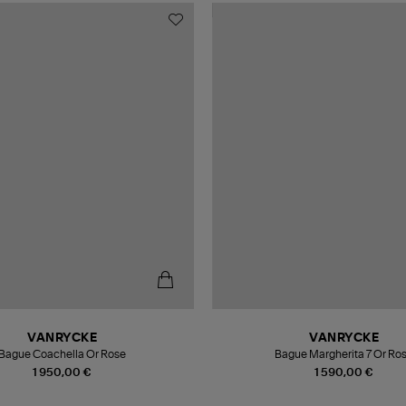
VANRYCKE
VANRYCKE
Bague Coachella Or Rose
Bague Margherita 7 Or Ro
1 950,00 €
1 590,00 €