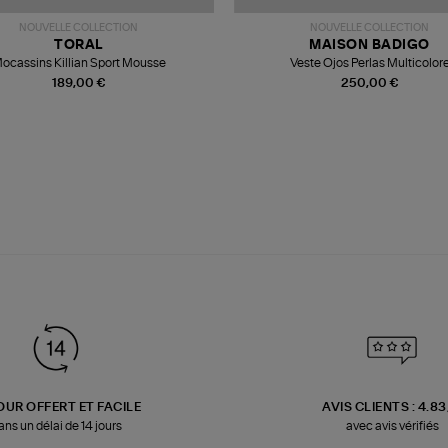
NOUVELLE COLLECTION
NOUVELLE COLLECTION
TORAL
MAISON BADIGO
ocassins Killian Sport Mousse
Veste Ojos Perlas Multicolor
189,00 €
250,00 €
OUR OFFERT ET FACILE
AVIS CLIENTS : 4.8
ans un délai de 14 jours
avec avis vérifiés