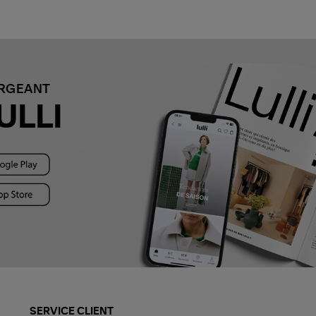
ARGEANT
ULLI
SERVICE CLIENT