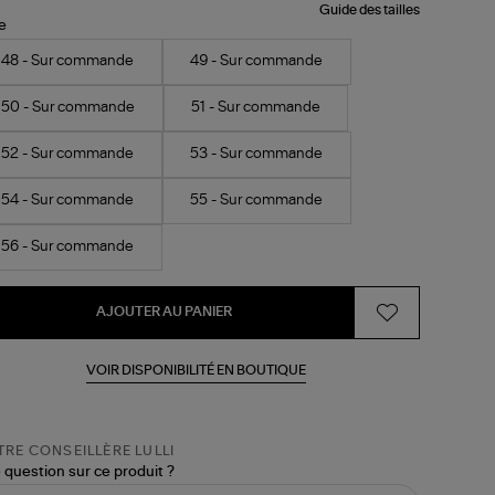
Guide des tailles
le
48 - Sur commande
49 - Sur commande
50 - Sur commande
51 - Sur commande
52 - Sur commande
53 - Sur commande
54 - Sur commande
55 - Sur commande
56 - Sur commande
AJOUTER AU PANIER
VOIR DISPONIBILITÉ EN BOUTIQUE
RE CONSEILLÈRE LULLI
 question sur ce produit ?