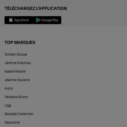
TÉLÉCHARGEZ L'APPLICATION
TOP MARQUES
Golden Goose
Jérôme Dreyfuss
Isabel Marant
Jeanne Vouland
Autry
Vanessa Bruno
Ugg
Baobab Collection
Assouline