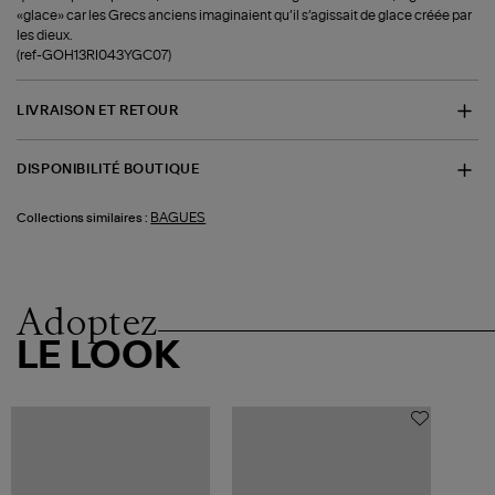
«glace» car les Grecs anciens imaginaient qu’il s’agissait de glace créée par
les dieux.
(ref-GOH13RI043YGC07)
LIVRAISON ET RETOUR
DISPONIBILITÉ BOUTIQUE
BAGUES
Collections similaires :
Adoptez
LE LOOK