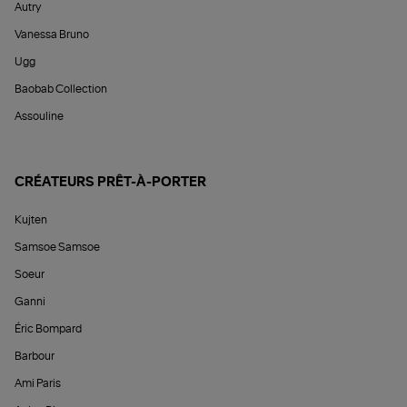
Autry
Vanessa Bruno
Ugg
Baobab Collection
Assouline
CRÉATEURS PRÊT-À-PORTER
Kujten
Samsoe Samsoe
Soeur
Ganni
Éric Bompard
Barbour
Ami Paris