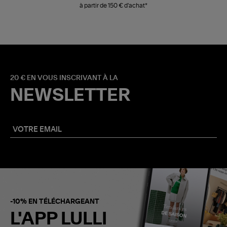
à partir de 150 € d'achat*
20 € EN VOUS INSCRIVANT À LA
NEWSLETTER
-10% EN TÉLÉCHARGEANT
L'APP LULLI