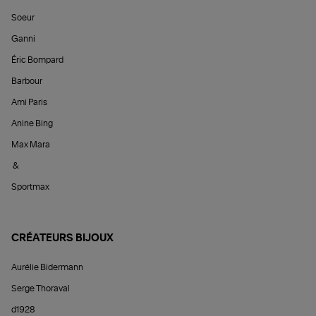
Soeur
Ganni
Éric Bompard
Barbour
Ami Paris
Anine Bing
Max Mara
&
Sportmax
CRÉATEURS BIJOUX
Aurélie Bidermann
Serge Thoraval
d1928