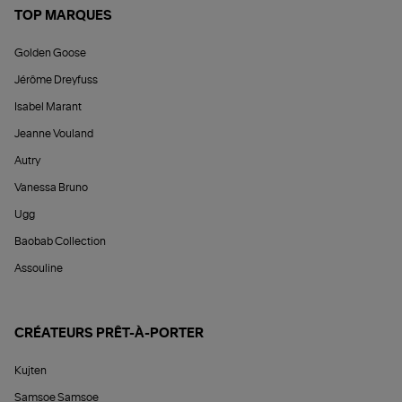
TOP MARQUES
Golden Goose
Jérôme Dreyfuss
Isabel Marant
Jeanne Vouland
Autry
Vanessa Bruno
Ugg
Baobab Collection
Assouline
CRÉATEURS PRÊT-À-PORTER
Kujten
Samsoe Samsoe