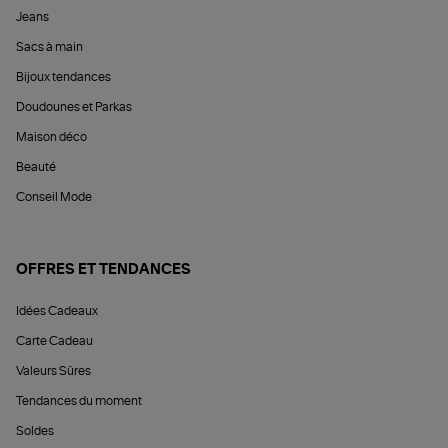
Jeans
Sacs à main
Bijoux tendances
Doudounes et Parkas
Maison déco
Beauté
Conseil Mode
OFFRES ET TENDANCES
Idées Cadeaux
Carte Cadeau
Valeurs Sûres
Tendances du moment
Soldes