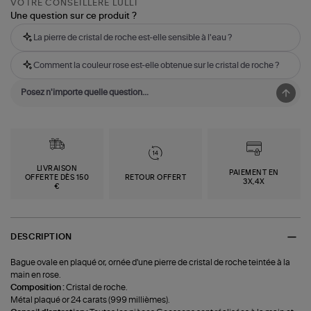
VOTRE CONSEILLÈRE LULLI
Une question sur ce produit ?
La pierre de cristal de roche est-elle sensible à l'eau ?
Comment la couleur rose est-elle obtenue sur le cristal de roche ?
LIVRAISON
PAIEMENT EN
OFFERTE DÈS 150
RETOUR OFFERT
3X,4X
€
DESCRIPTION
Bague ovale en plaqué or, ornée d'une pierre de cristal de roche teintée à la
main en rose.
Composition :
Cristal de roche.
Métal plaqué or 24 carats (999 millièmes).