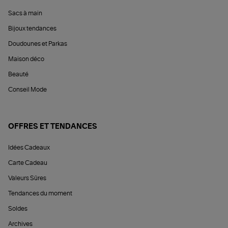
Sacs à main
Bijoux tendances
Doudounes et Parkas
Maison déco
Beauté
Conseil Mode
OFFRES ET TENDANCES
Idées Cadeaux
Carte Cadeau
Valeurs Sûres
Tendances du moment
Soldes
Archives