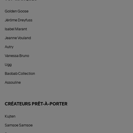
Golden Goose
Jérôme Dreyfuss
Isabel Marant
Jeanne Vouland
Autry
Vanessa Bruno
Ugg
Baobab Collection
Assouline
CRÉATEURS PRÊT-À-PORTER
Kujten
Samsoe Samsoe