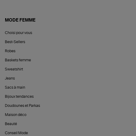
MODE FEMME
Choisi pour vous
Best-Sellers
Robes
Baskets femme
Sweatshirt
Jeans
Sacs à main
Bijoux tendances
Doudounes et Parkas
Maison déco
Beauté
Conseil Mode