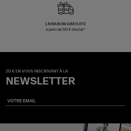
LIVRAISON GRATUITE
à partir de 150 € d'achat*
20 € EN VOUS INSCRIVANT À LA
NEWSLETTER