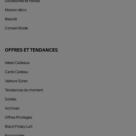
Doudounes et Parkas
Maison déco
Beauté
Conseil Mode
OFFRES ET TENDANCES
Idées Cadeaux
Carte Cadeau
Valeurs Sûres
Tendances du moment
Soldes
Archives
Offres Privilèges
Black Friday Lulli
Exclusivités