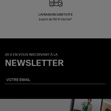
LIVRAISON GRATUITE
à partir de 150 € d'achat*
20 € EN VOUS INSCRIVANT À LA
NEWSLETTER