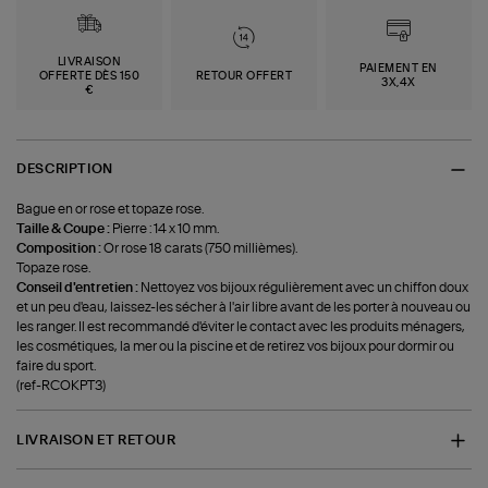
LIVRAISON
PAIEMENT EN
OFFERTE DÈS 150
RETOUR OFFERT
3X,4X
€
DESCRIPTION
Bague en or rose et topaze rose.
Taille & Coupe :
Pierre : 14 x 10 mm.
Composition :
Or rose 18 carats (750 millièmes).
Topaze rose.
Conseil d'entretien :
Nettoyez vos bijoux régulièrement avec un chiffon doux
et un peu d'eau, laissez-les sécher à l'air libre avant de les porter à nouveau ou
les ranger. Il est recommandé d'éviter le contact avec les produits ménagers,
les cosmétiques, la mer ou la piscine et de retirez vos bijoux pour dormir ou
faire du sport.
(ref-RCOKPT3)
LIVRAISON ET RETOUR