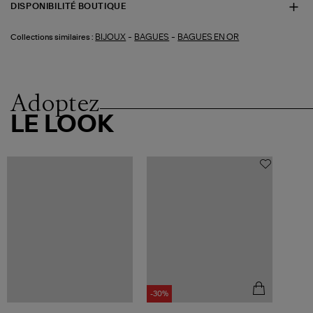
DISPONIBILITÉ BOUTIQUE
-
-
BIJOUX
BAGUES
BAGUES EN OR
Collections similaires :
Adoptez
LE LOOK
-30%