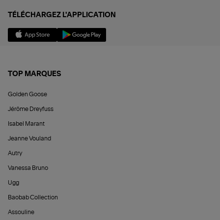
TÉLÉCHARGEZ L'APPLICATION
TOP MARQUES
Golden Goose
Jérôme Dreyfuss
Isabel Marant
Jeanne Vouland
Autry
Vanessa Bruno
Ugg
Baobab Collection
Assouline