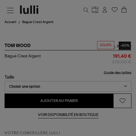
Aller au contenu principal
Accueil
Bague Crest Argent
SOLDES
-40%
TOM WOOD
Partager
Bague
Bague Crest Argent
191,40 €
Crest
319,00 €
Argent
Guide des tailles
Taille
AJOUTER AU PANIER
VOIR DISPONIBILITÉ EN BOUTIQUE
VOTRE CONSEILLÈRE LULLI