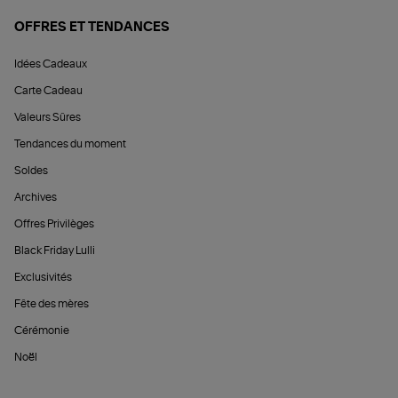
OFFRES ET TENDANCES
Idées Cadeaux
Carte Cadeau
Valeurs Sûres
Tendances du moment
Soldes
Archives
Offres Privilèges
Black Friday Lulli
Exclusivités
Fête des mères
Cérémonie
Noël