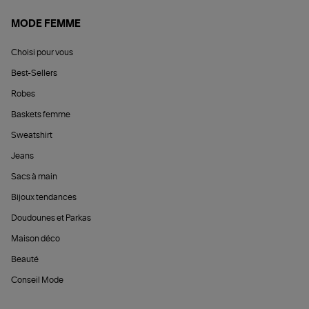
MODE FEMME
Choisi pour vous
Best-Sellers
Robes
Baskets femme
Sweatshirt
Jeans
Sacs à main
Bijoux tendances
Doudounes et Parkas
Maison déco
Beauté
Conseil Mode