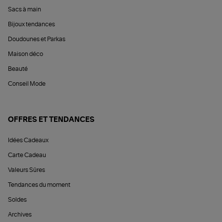
Sacs à main
Bijoux tendances
Doudounes et Parkas
Maison déco
Beauté
Conseil Mode
OFFRES ET TENDANCES
Idées Cadeaux
Carte Cadeau
Valeurs Sûres
Tendances du moment
Soldes
Archives