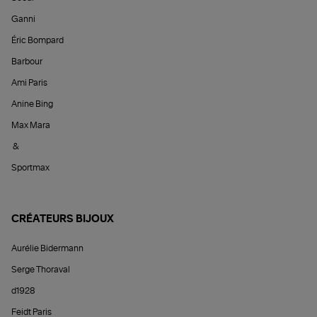
Ganni
Éric Bompard
Barbour
Ami Paris
Anine Bing
Max Mara
&
Sportmax
CRÉATEURS BIJOUX
Aurélie Bidermann
Serge Thoraval
d1928
Feidt Paris