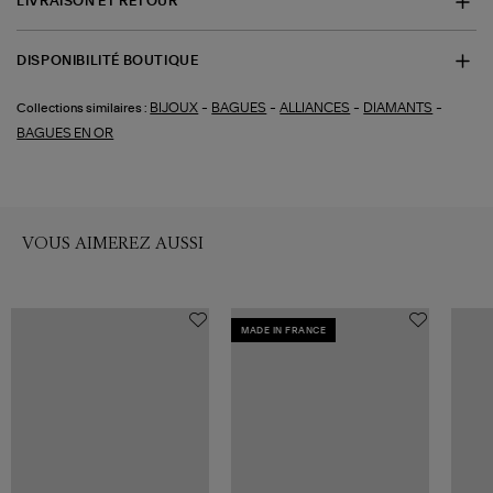
LIVRAISON ET RETOUR
DISPONIBILITÉ BOUTIQUE
-
-
-
-
BIJOUX
BAGUES
ALLIANCES
DIAMANTS
Collections similaires :
BAGUES EN OR
VOUS AIMEREZ AUSSI
MADE IN FRANCE