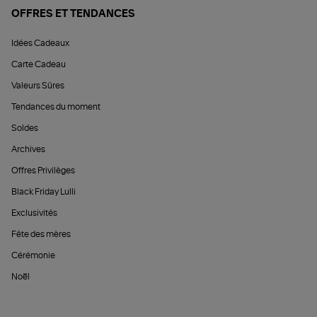
OFFRES ET TENDANCES
Idées Cadeaux
Carte Cadeau
Valeurs Sûres
Tendances du moment
Soldes
Archives
Offres Privilèges
Black Friday Lulli
Exclusivités
Fête des mères
Cérémonie
Noël