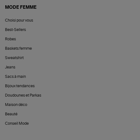
MODE FEMME
Choisi pour vous
Best-Sellers
Robes
Baskets femme
Sweatshirt
Jeans
Sacs à main
Bijoux tendances
Doudounes et Parkas
Maison déco
Beauté
Conseil Mode