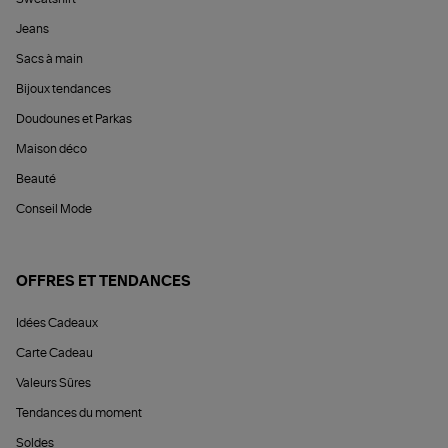
Jeans
Sacs à main
Bijoux tendances
Doudounes et Parkas
Maison déco
Beauté
Conseil Mode
OFFRES ET TENDANCES
Idées Cadeaux
Carte Cadeau
Valeurs Sûres
Tendances du moment
Soldes