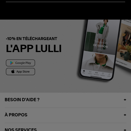
-10% EN TÉLÉCHARGEANT
L'APP LULLI
BESOIN D'AIDE ?
À PROPOS
NOS SERVICES