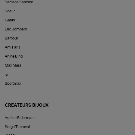
Samsoe Samsoe
Soeur
Ganni
Éric Bompard
Barbour
Ami Paris
Anine Bing
Max Mara
&
Sportmax
CRÉATEURS BIJOUX
Aurélie Bidermann
Serge Thoraval