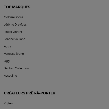
TOP MARQUES
Golden Goose
Jérôme Dreyfuss
Isabel Marant
Jeanne Vouland
Autry
Vanessa Bruno
Ugg
Baobab Collection
Assouline
CRÉATEURS PRÊT-À-PORTER
Kujten