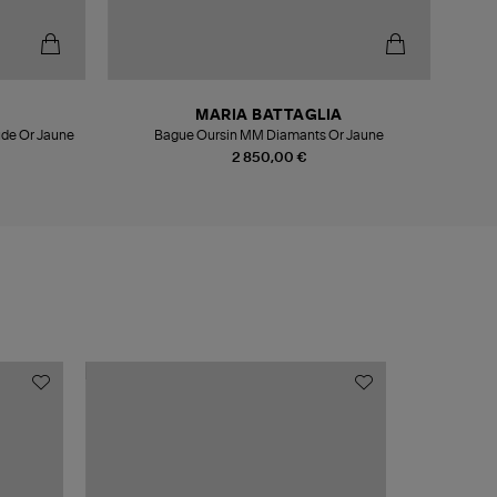
MARIA BATTAGLIA
de Or Jaune
Bague Oursin MM Diamants Or Jaune
2 850,00 €