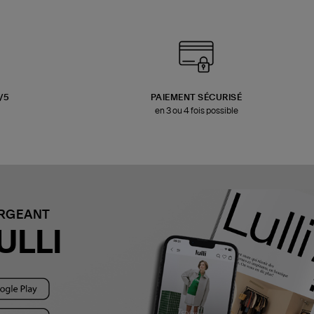
3/5
PAIEMENT SÉCURISÉ
en 3 ou 4 fois possible
ARGEANT
ULLI