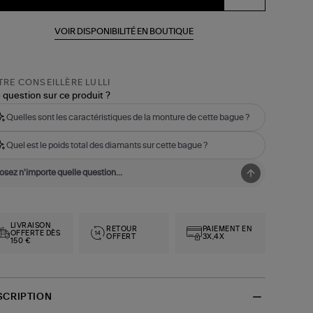
VOIR DISPONIBILITÉ EN BOUTIQUE
RE CONSEILLÈRE LULLI
 question sur ce produit ?
Quelles sont les caractéristiques de la monture de cette bague ?
Quel est le poids total des diamants sur cette bague ?
LIVRAISON
RETOUR
PAIEMENT EN
OFFERTE DÈS
OFFERT
3X,4X
150 €
SCRIPTION