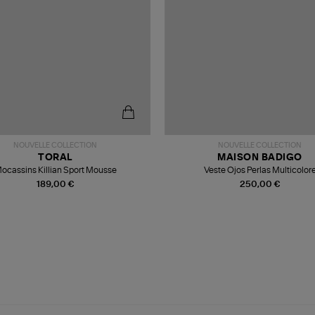
NOUVELLE COLLECTION
NOUVELLE COLLECTION
TORAL
MAISON BADIGO
ocassins Killian Sport Mousse
Veste Ojos Perlas Multicolor
189,00 €
250,00 €