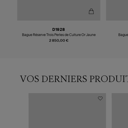
D1928
r Rose
Bague Réserve Trois Perles de Culture Or Jaune
Bague
2 850,00 €
VOS DERNIERS PRODUI