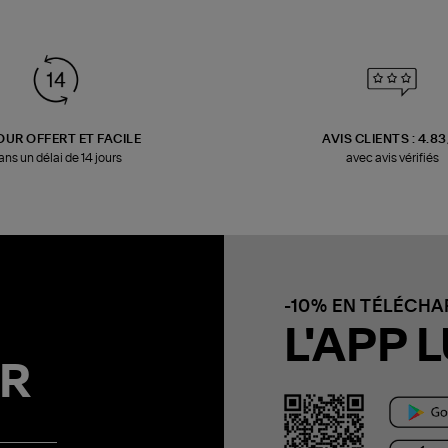
OUR OFFERT ET FACILE
AVIS CLIENTS : 4.8
ans un délai de 14 jours
avec avis vérifiés
-10% EN TÉLÉCH
L'APP L
R