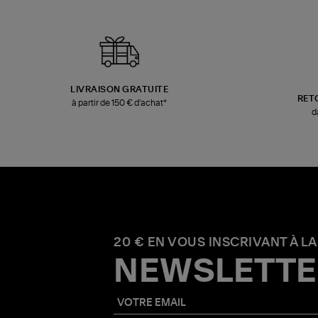
LIVRAISON GRATUITE
RET
à partir de 150 € d'achat*
d
20 € EN VOUS INSCRIVANT À LA
NEWSLETTE