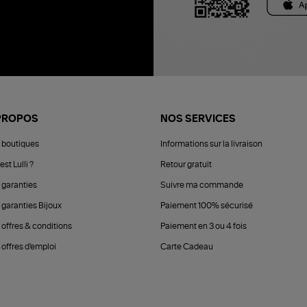
PROPOS
NOS SERVICES
 boutiques
Informations sur la livraison
est Lulli ?
Retour gratuit
 garanties
Suivre ma commande
 garanties Bijoux
Paiement 100% sécurisé
 offres & conditions
Paiement en 3 ou 4 fois
offres d'emploi
Carte Cadeau