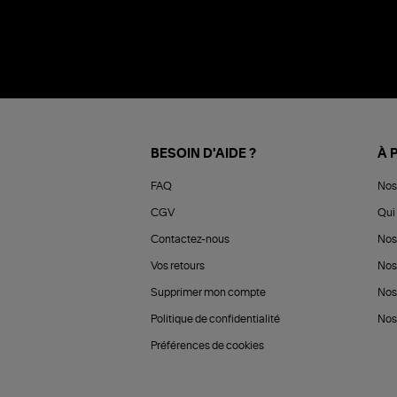
BESOIN D'AIDE ?
À 
FAQ
Nos
CGV
Qui 
Contactez-nous
Nos
Vos retours
Nos
Supprimer mon compte
Nos
Politique de confidentialité
Nos 
Préférences de cookies