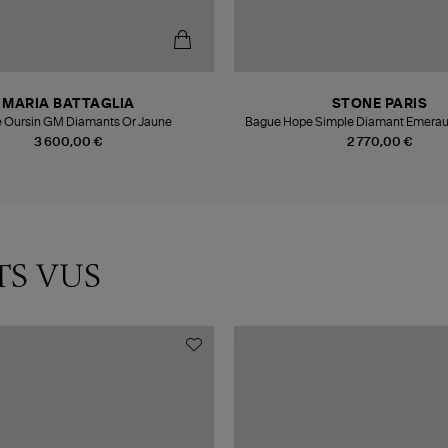
MARIA BATTAGLIA
STONE PARIS
 Oursin GM Diamants Or Jaune
Bague Hope Simple Diamant Emerau
3 600,00 €
2 770,00 €
TS VUS