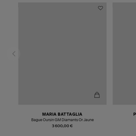
MARIA BATTAGLIA
Bague Oursin GM Diamants Or Jaune
3 600,00 €