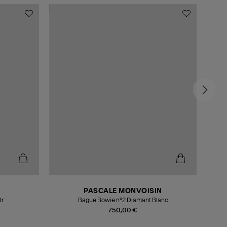
PASCALE MONVOISIN
Or
Bague Bowie n°2 Diamant Blanc
Bague
750,00 €