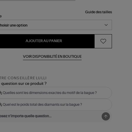
Guide des tailles
le
AJOUTER AU PANIER
VOIR DISPONIBILITÉ EN BOUTIQUE
RE CONSEILLÈRE LULLI
 question sur ce produit ?
Quelles sont les dimensions exactes du motif de la bague ?
Quel est le poids total des diamants sur la bague ?