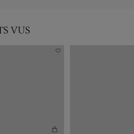
TS VUS