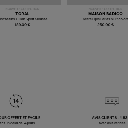
NOUVELLE COLLECTION
NOUVELLE COLLECTION
TORAL
MAISON BADIGO
ocassins Killian Sport Mousse
Veste Ojos Perlas Multicolor
189,00 €
250,00 €
OUR OFFERT ET FACILE
AVIS CLIENTS : 4.8
ans un délai de 14 jours
avec avis vérifiés