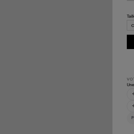
Tail
VOT
Une