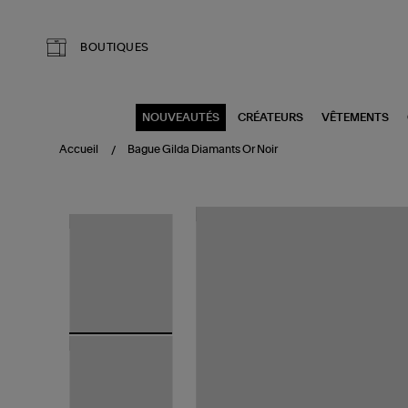
Aller au contenu principal
BOUTIQUES
NOUVEAUTÉS
CRÉATEURS
VÊTEMENTS
Accueil
Bague Gilda Diamants Or Noir