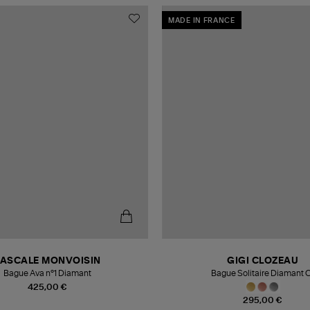
MADE IN FRANCE
PASCALE MONVOISIN
GIGI CLOZEAU
Bague Ava n°1 Diamant
Bague Solitaire Diamant 
425,00 €
295,00 €