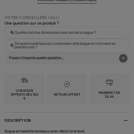
VOTRE CONSEILLÈRE LULLI
Une question sur ce produit ?
Quelles sont les dimensions exactes de la bague ?
De quels matériaux est composée cette bague et comment en
prendre soin ?
LIVRAISON
PAIEMENT EN
OFFERTE DÈS 150
RETOUR OFFERT
3X,4X
€
DESCRIPTION
Bague en bakélite bordeaux avec détail strié doré.