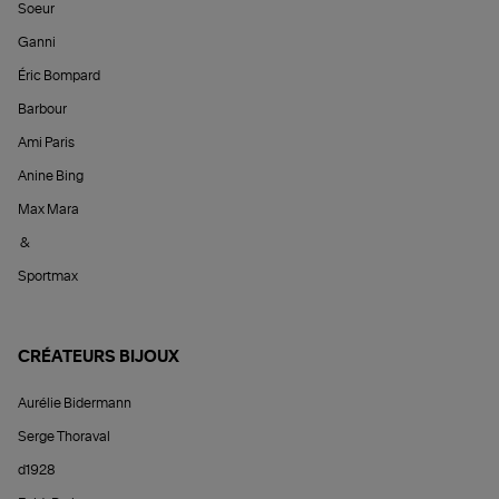
Soeur
Ganni
Éric Bompard
Barbour
Ami Paris
Anine Bing
Max Mara
&
Sportmax
CRÉATEURS BIJOUX
Aurélie Bidermann
Serge Thoraval
d1928