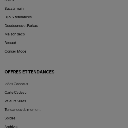
Jeans
Sacs à main
Bijoux tendances
Doudounes et Parkas
Maison déco
Beauté
Conseil Mode
OFFRES ET TENDANCES
Idées Cadeaux
Carte Cadeau
Valeurs Sûres
Tendances du moment
Soldes
Archives