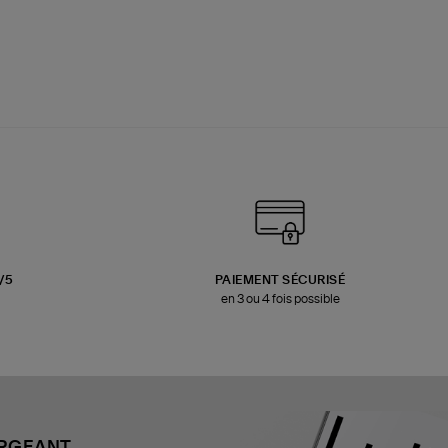
3/5
PAIEMENT SÉCURISÉ
en 3 ou 4 fois possible
ARGEANT