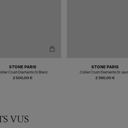
STONE PARIS
STONE PARIS
ollier Crush Diamants Or Blanc
Collier Crush Diamants Or Jau
2 500,00 €
2 390,00 €
TS VUS