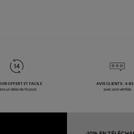
OUR OFFERT ET FACILE
AVIS CLIENTS : 4.8
ans un délai de 14 jours
avec avis vérifiés
-10% EN TÉLÉCH