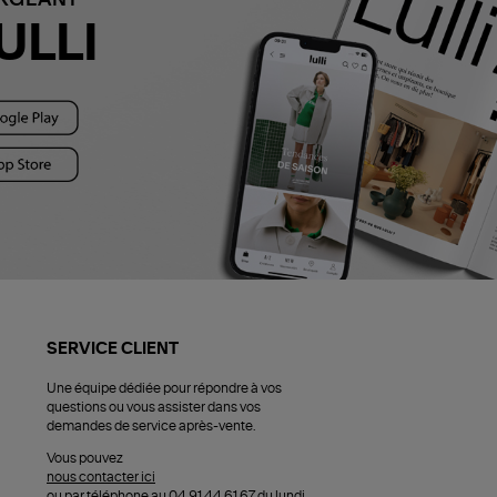
ULLI
SERVICE CLIENT
Une équipe dédiée pour répondre à vos
questions ou vous assister dans vos
demandes de service après-vente.
Vous pouvez
nous contacter ici
ou par téléphone au 04 91 44 61 67 du lundi