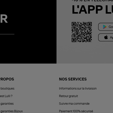
L'APP L
R
PROPOS
NOS SERVICES
 boutiques
Informations sur la livraison
est Lulli ?
Retour gratuit
 garanties
Suivre ma commande
 garanties Bijoux
Paiement 100% sécurisé