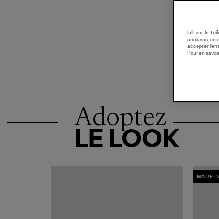
lulli-sur-la-t
analyses, en 
accepter l’en
Pour en savoir
Adoptez
LE LOOK
MADE I