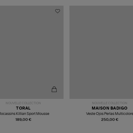
NOUVELLE COLLECTION
NOUVELLE COLLECTION
TORAL
MAISON BADIGO
ocassins Killian Sport Mousse
Veste Ojos Perlas Multicolor
189,00 €
250,00 €