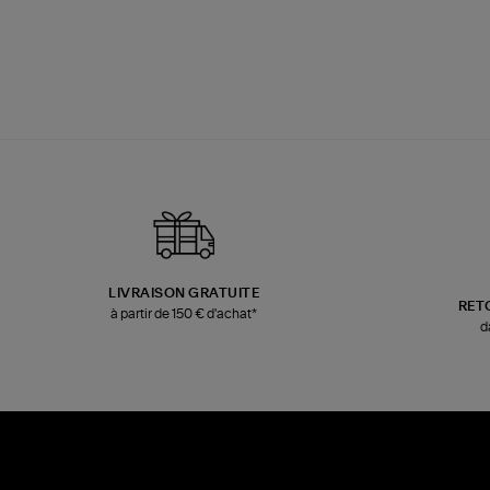
LIVRAISON GRATUITE
RET
à partir de 150 € d'achat*
d