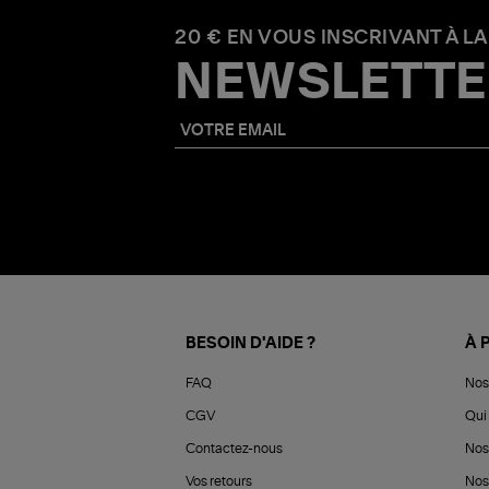
20 € EN VOUS INSCRIVANT À LA
NEWSLETTE
BESOIN D'AIDE ?
À 
FAQ
Nos
CGV
Qui 
Contactez-nous
Nos
Vos retours
Nos