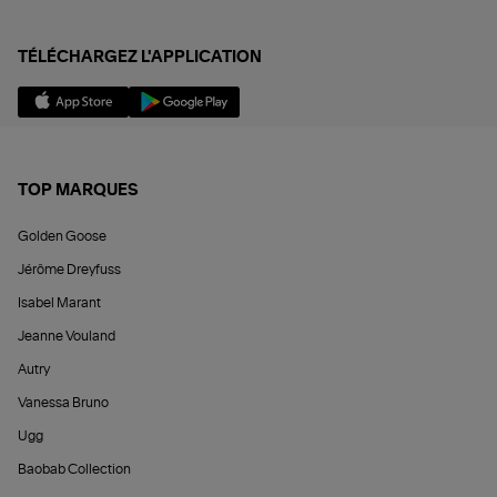
TÉLÉCHARGEZ L'APPLICATION
TOP MARQUES
Golden Goose
Jérôme Dreyfuss
Isabel Marant
Jeanne Vouland
Autry
Vanessa Bruno
Ugg
Baobab Collection