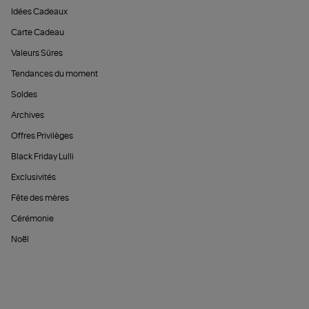
Idées Cadeaux
Carte Cadeau
Valeurs Sûres
Tendances du moment
Soldes
Archives
Offres Privilèges
Black Friday Lulli
Exclusivités
Fête des mères
Cérémonie
Noël