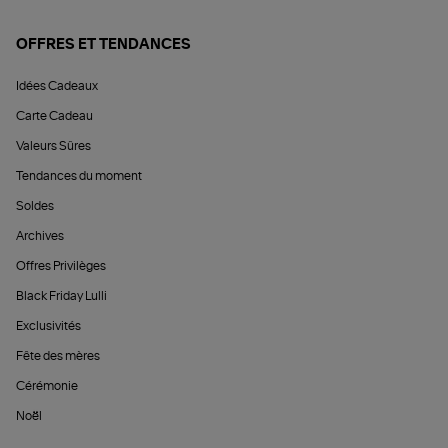
OFFRES ET TENDANCES
Idées Cadeaux
Carte Cadeau
Valeurs Sûres
Tendances du moment
Soldes
Archives
Offres Privilèges
Black Friday Lulli
Exclusivités
Fête des mères
Cérémonie
Noël