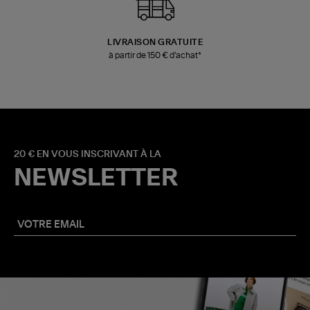
LIVRAISON GRATUITE
à partir de 150 € d'achat*
20 € EN VOUS INSCRIVANT À LA
NEWSLETTER