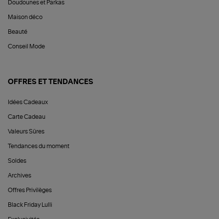
Doudounes et Parkas
Maison déco
Beauté
Conseil Mode
OFFRES ET TENDANCES
Idées Cadeaux
Carte Cadeau
Valeurs Sûres
Tendances du moment
Soldes
Archives
Offres Privilèges
Black Friday Lulli