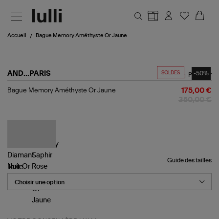
Aller au contenu principal
Accueil
Bague Memory Améthyste Or Jaune
SOLDES
-50%
AND...PARIS
Partager
Bague
Bague Memory Améthyste Or Jaune
175,00 €
Memory
350,00 €
Améthyste
Or
Jaune
Guide des tailles
Taille