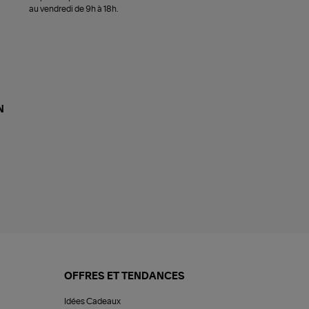
au vendredi de 9h à 18h.
N
OFFRES ET TENDANCES
Idées Cadeaux