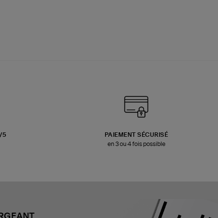
3/5
PAIEMENT SÉCURISÉ
en 3 ou 4 fois possible
ARGEANT