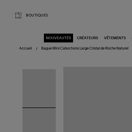
Aller au contenu principal
BOUTIQUES
NOUVEAUTÉS
CRÉATEURS
VÊTEMENTS
Accueil
Bague Mini Cabochons Large Cristal de Roche Naturel