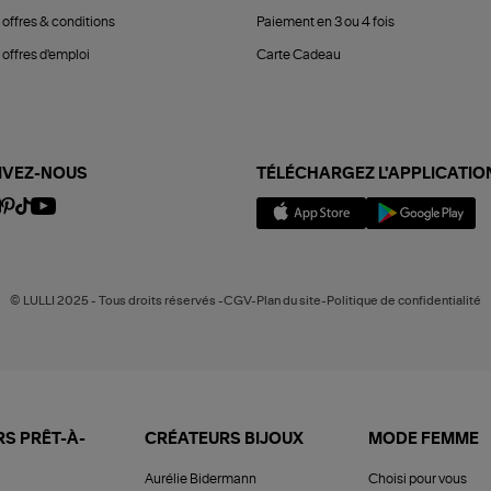
 offres & conditions
Paiement en 3 ou 4 fois
offres d'emploi
Carte Cadeau
IVEZ-NOUS
TÉLÉCHARGEZ L'APPLICATIO
© LULLI 2025 - Tous droits réservés -CGV-Plan du site-Politique de confidentialité
S PRÊT-À-
CRÉATEURS BIJOUX
MODE FEMME
Aurélie Bidermann
Choisi pour vous