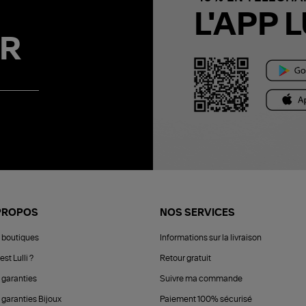
L'APP L
R
PROPOS
NOS SERVICES
 boutiques
Informations sur la livraison
est Lulli ?
Retour gratuit
 garanties
Suivre ma commande
 garanties Bijoux
Paiement 100% sécurisé