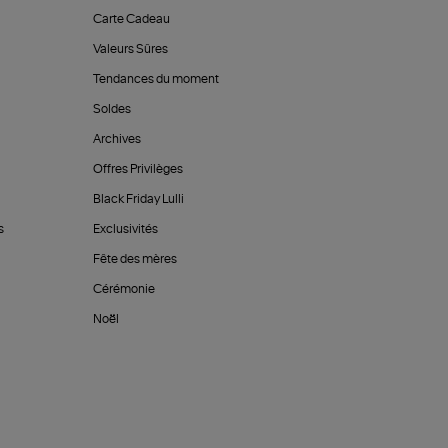
Carte Cadeau
Valeurs Sûres
Tendances du moment
Soldes
Archives
Offres Privilèges
Black Friday Lulli
s
Exclusivités
Fête des mères
Cérémonie
Noël