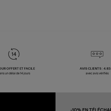
OUR OFFERT ET FACILE
AVIS CLIENTS : 4.8
ans un délai de 14 jours
avec avis vérifiés
-10% EN TÉLÉCH