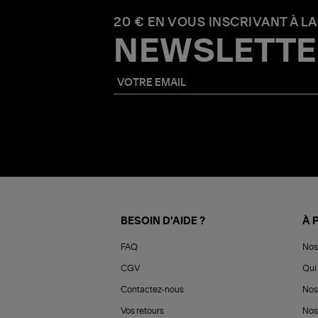
20 € EN VOUS INSCRIVANT À LA
NEWSLETTE
BESOIN D'AIDE ?
À 
FAQ
Nos
CGV
Qui 
Contactez-nous
Nos
Vos retours
Nos