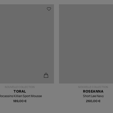
NOUVELLE COLLECTION
NOUVELLE COLLECTION
TORAL
ROSEANNA
ocassins Killian Sport Mousse
Short Lee Navy
189,00 €
260,00 €