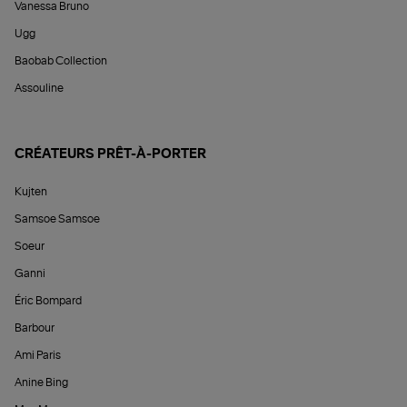
Vanessa Bruno
Ugg
Baobab Collection
Assouline
CRÉATEURS PRÊT-À-PORTER
Kujten
Samsoe Samsoe
Soeur
Ganni
Éric Bompard
Barbour
Ami Paris
Anine Bing