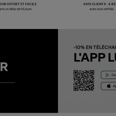
OUR OFFERT ET FACILE
AVIS CLIENTS : 4.8
ans un délai de 14 jours
avec avis vérifiés
-10% EN TÉLÉCH
L'APP L
R