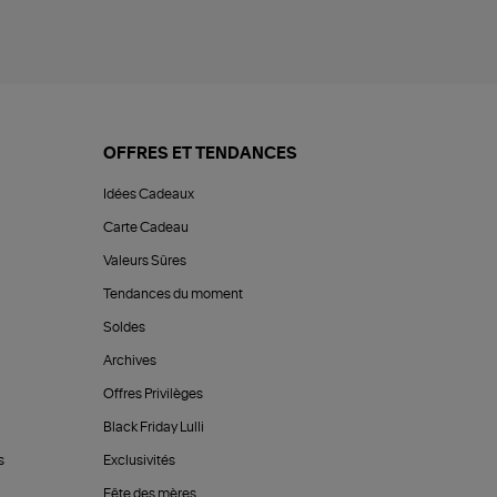
OFFRES ET TENDANCES
Idées Cadeaux
Carte Cadeau
Valeurs Sûres
Tendances du moment
Soldes
Archives
Offres Privilèges
Black Friday Lulli
s
Exclusivités
Fête des mères