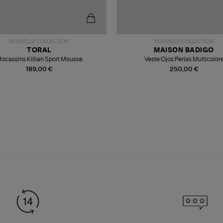
NOUVELLE COLLECTION
NOUVELLE COLLECTION
TORAL
MAISON BADIGO
ocassins Killian Sport Mousse
Veste Ojos Perlas Multicolor
189,00 €
250,00 €