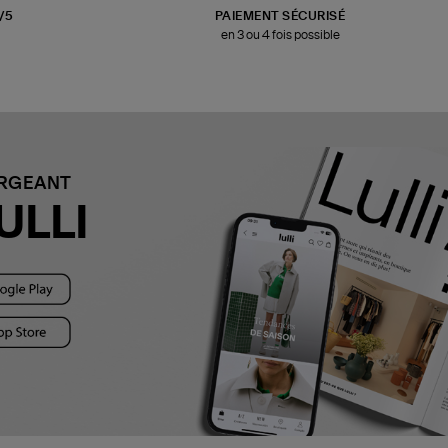
3/5
PAIEMENT SÉCURISÉ
en 3 ou 4 fois possible
ARGEANT
ULLI