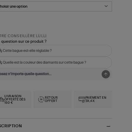
RE CONSEILLÈRE LULLI
 question sur ce produit ?
Cette bague est-elle réglable ?
Quelle est la couleur des diamants sur cette bague ?
LIVRAISON
RETOUR
PAIEMENT EN
OFFERTE DÈS
OFFERT
3X,4X
150 €
SCRIPTION