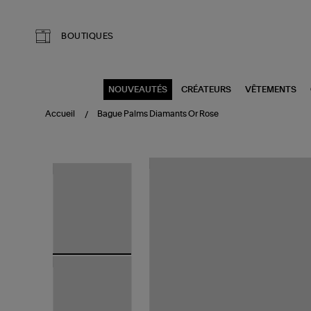
Aller au contenu principal
BOUTIQUES
NOUVEAUTÉS
CRÉATEURS
VÊTEMENTS
Accueil
Bague Palms Diamants Or Rose