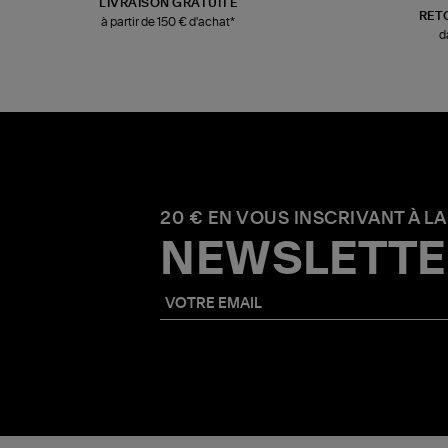
LIVRAISON GRATUITE
RET
à partir de 150 € d'achat*
d
20 € EN VOUS INSCRIVANT À LA
NEWSLETTE