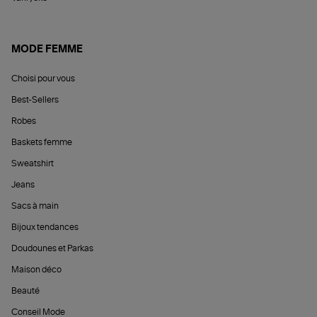
MODE FEMME
Choisi pour vous
Best-Sellers
Robes
Baskets femme
Sweatshirt
Jeans
Sacs à main
Bijoux tendances
Doudounes et Parkas
Maison déco
Beauté
Conseil Mode