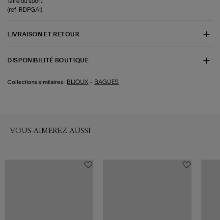
faire du sport.
(ref-RDPGA1)
LIVRAISON ET RETOUR
DISPONIBILITÉ BOUTIQUE
-
BIJOUX
BAGUES
Collections similaires :
VOUS AIMEREZ AUSSI