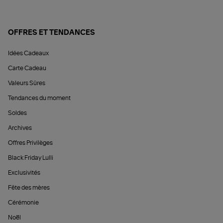
OFFRES ET TENDANCES
Idées Cadeaux
Carte Cadeau
Valeurs Sûres
Tendances du moment
Soldes
Archives
Offres Privilèges
Black Friday Lulli
Exclusivités
Fête des mères
Cérémonie
Noël