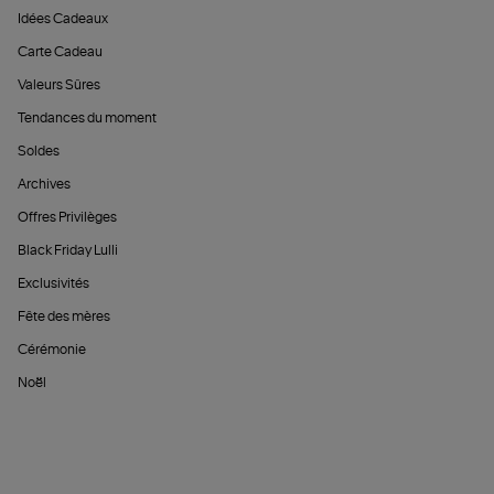
Idées Cadeaux
Carte Cadeau
Valeurs Sûres
Tendances du moment
Soldes
Archives
Offres Privilèges
Black Friday Lulli
Exclusivités
Fête des mères
Cérémonie
Noël