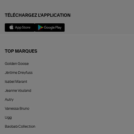
TÉLÉCHARGEZ L'APPLICATION
TOP MARQUES
Golden Goose
Jérôme Dreyfuss
Isabel Marant
Jeanne Vouland
Autry
Vanessa Bruno
Ugg
Baobab Collection