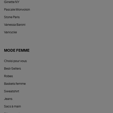
Ginette NY
Pascale Monvoisin
Stone Paris
Vanessa Baroni
Vanrycke
MODE FEMME
Choisi pour vous
Best-Sellers
Robes
Baskets femme
Sweatshirt
Jeans
Sacs à main