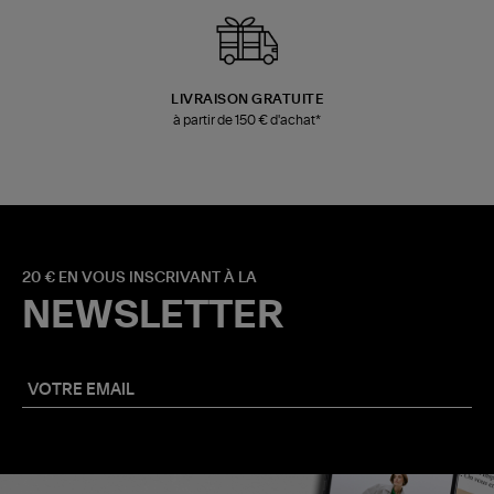
LIVRAISON GRATUITE
à partir de 150 € d'achat*
20 € EN VOUS INSCRIVANT À LA
NEWSLETTER