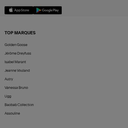
TOP MARQUES
Golden Goose
Jérôme Dreyfuss
Isabel Marant
Jeanne Vouland
Autry
Vanessa Bruno
Ugg
Baobab Collection
Assouline