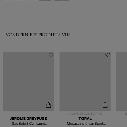
VOS DERNIERS PRODUITS VUS
NOUVELLE COLLECTION
N
JEROME DREYFUSS
TORAL
Sac Bobi S Cuir Lamé
Mocassins Killian Sport