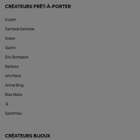
CRÉATEURS PRÊT-À-PORTER
Kujten
Samsoe Samsoe
Soeur
Ganni
Éric Bompard
Barbour
Ami Paris
Anine Bing
Max Mara
&
Sportmax
CRÉATEURS BIJOUX