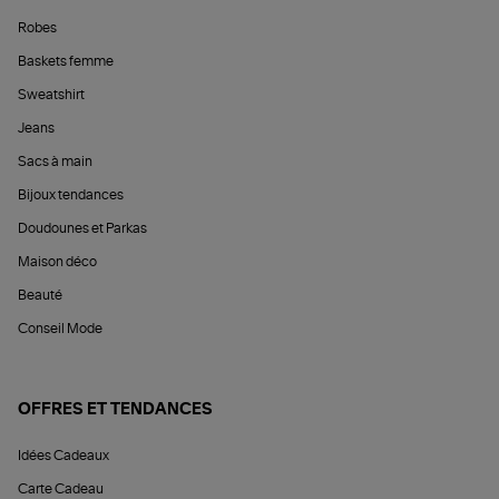
Robes
Baskets femme
Sweatshirt
Jeans
Sacs à main
Bijoux tendances
Doudounes et Parkas
Maison déco
Beauté
Conseil Mode
OFFRES ET TENDANCES
Idées Cadeaux
Carte Cadeau