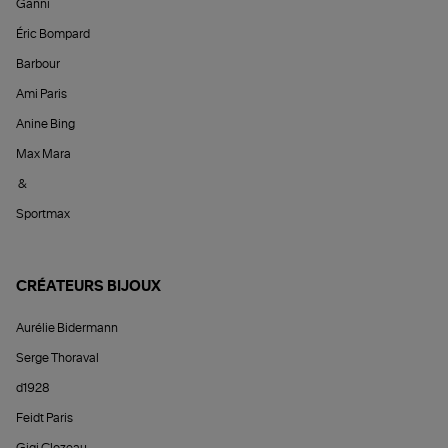
Ganni
Éric Bompard
Barbour
Ami Paris
Anine Bing
Max Mara
&
Sportmax
CRÉATEURS BIJOUX
Aurélie Bidermann
Serge Thoraval
d1928
Feidt Paris