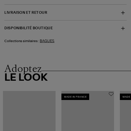
LIVRAISON ET RETOUR
DISPONIBILITÉ BOUTIQUE
BAGUES
Collections similaires :
Adoptez
LE LOOK
MADE IN FRANCE
MADE 