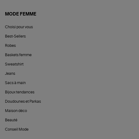
MODE FEMME
Choisi pour vous
Best-Sellers
Robes
Baskets femme
Sweatshirt
Jeans
Sacs à main
Bijoux tendances
Doudounes et Parkas
Maison déco
Beauté
Conseil Mode